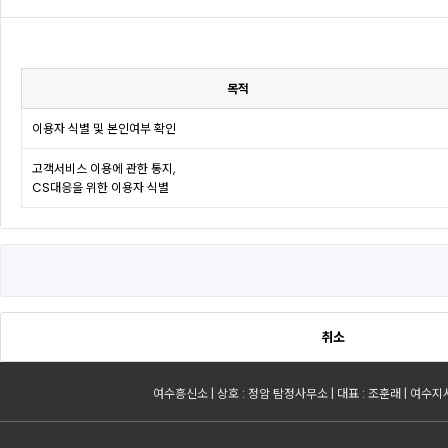
목적
이용자 식별 및 본인여부 확인
고객서비스 이용에 관한 통지,
CS대응을 위한 이용자 식별
취소
여수흥신소 | 상호 : 정암 탐정사무소 | 대표 : 조훈래 | 여수지사