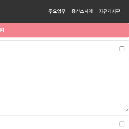
주요업무
흥신소사례
자유게시판
다.