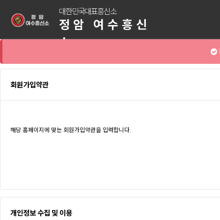
대한민국대표흥신소
정암 여수흥신
소
회원가입약관
개인정보 수집 및 이용