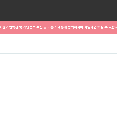
회원가입약관 및 개인정보 수집 및 이용의 내용에 동의하셔야 회원가입 하실 수 있습니