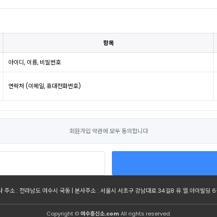
항목
아이디, 이름, 비밀번호
연락처 (이메일, 휴대전화번호)
회원가입 약관에 모두 동의합니다
 주소 : 전라남도 여수시 국동 | 본사주소 : 서울시 서초구 강남대로 34길8 유.엘.아이빌딩 6층 | 
Copyright ©
여수흥신소.com
All rights reserved.