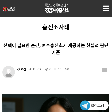
대한민국대표흥신소
정암 여수흥신소
흥신소사례
선택이 필요한 순간, 여수흥신소가 제공하는 현실적 판단
기준
0건
1,516회
25-11-26 11:56