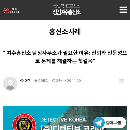
대한민국대표흥신소
정암 여수흥신소
흥신소사례
" 여수흥신소 탐정사무소가 필요한 이유: 신뢰와 전문성으
로 문제를 해결하는 첫걸음"
0건
556회
24-11-06 14:29