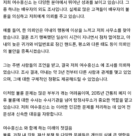
저희 여수흥신소 는 다양한 분야에서 뛰어난 성과를 보이고 있습니다. 그
중 하나는 배우자의 외도 조사입니다. 실제로 많은 고객들이 배우자의 불
륜을 의심하고 저희에게 의뢰를 주고 있습니다.
예를 들어, 한 의뢰인은 아내의 행동에 이상을 느끼고 저희 사무소를 찾아
왔습니다. 결혼 초기 행복했던 일상이 시간이 지나면서 점차 멀어졌고, 아
내의 늦은 귀가와 비밀번호로 잠긴 핸드폰, 평소와 다른 태도 등이 의뢰인
의 불안을 증폭시켰습니다.
그는 주변 사람들의 조언을 받고, 결국 저희 여수흥신소 에 조사를 의뢰하
였습니다. 조사 결과, 아내는 약 3년 전부터 다른 사람과 관계를 맺고 있었
으며, 그에 대한 구체적인 정황도 제공해드릴 수 있었습니다.
이처럼 불륜 문제는 많은 부부가 겪는 어려움이며, 2015년 간통죄 폐지 이
후 불륜에 대한 수사는 수사기관을 넘어 탐정사무소가 중요한 역할을 맡고
있습니다. 저희 여수흥신소 는 이러한 민감한 문제를 처리하는 데 있어 전
문성과 신속한 대응을 자랑합니다.
여수흥신소 와 함께 하는 미래의 첫걸음
불륜, 가정 내 갈등, 재산 분쟁 등 다양한 문제들은 개인의 삶에 큰 영향을