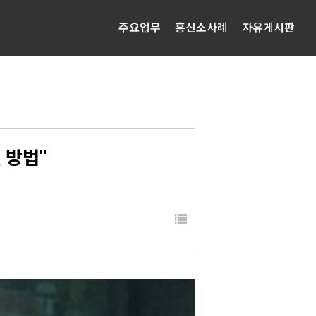
주요업무
흥신소사례
자유게시판
 방법"