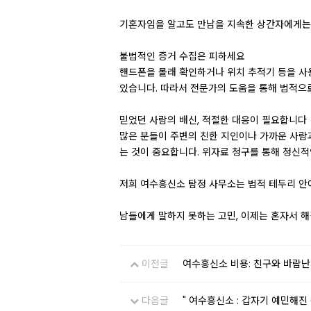
기혼자임을 알고도 만남을 지속한 상간자에게는 
불법적인 증거 수집은 피하세요
핸드폰을 몰래 확인하거나 위치 추적기 등을 사용
있습니다. 따라서 전문가의 도움을 통해 법적으
믿었던 사람의 배신, 적절한 대응이 필요합니다
많은 분들이 주변의 친한 지인이나 가까운 사람
는 것이 중요합니다. 위자료 청구를 통해 정신적
저희 여수흥신소 탐정 사무소는 법적 테두리 안
남들에게 말하지 못하는 고민, 이제는 혼자서 
이전글
여수흥신소 비용: 친구와 바람난
다음글
" 여수흥신소 : 갑자기 예민해진