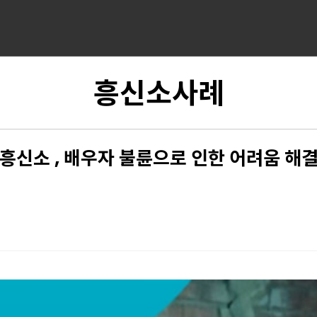
흥신소사례
수흥신소 , 배우자 불륜으로 인한 어려움 해결