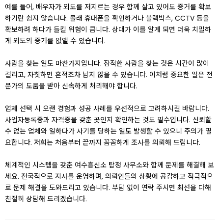
예를 들어, 배우자가 외도를 저지르는 경우 함께 살고 있어도 증거를 확보
하기란 쉽지 않습니다. 몰래 휴대폰을 확인하거나 블랙박스, CCTV 등을
확보하려 하다가 들킬 위험이 큽니다. 상대가 이를 알게 되면 더욱 치밀하
게 외도의 증거를 없앨 수 있습니다.
사람을 찾는 일도 마찬가지입니다. 잠적한 사람을 찾는 것은 시간이 많이
걸리고, 자칫하면 흔적조차 남지 않을 수 있습니다. 이처럼 중요한 일은 전
문가의 도움을 받아 신속하게 처리해야 합니다.
업체 선택 시 오랜 경험과 성공 사례를 우선적으로 고려하시길 바랍니다.
사업자등록증과 자격증을 갖춘 곳인지 확인하는 것도 필수입니다. 신뢰할
수 없는 업체와 일하다가 사기를 당하는 일도 발생할 수 있으니 주의가 필
요합니다. 저희는 처음부터 끝까지 꼼꼼하게 조사를 의뢰해 드립니다.
체계적인 시스템을 갖춘 여수흥신소 탐정 사무소와 함께 문제를 해결해 보
세요. 전국적으로 지사를 운영하며, 의뢰인들의 상황에 공감하고 적극적으
로 문제 해결을 도와드리고 있습니다. 부담 없이 연락 주시면 최선을 다해
친절히 상담해 드리겠습니다.