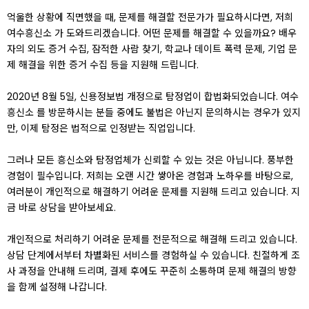
억울한 상황에 직면했을 때, 문제를 해결할 전문가가 필요하시다면, 저희
여수흥신소 가 도와드리겠습니다. 어떤 문제를 해결할 수 있을까요? 배우
자의 외도 증거 수집, 잠적한 사람 찾기, 학교나 데이트 폭력 문제, 기업 문
제 해결을 위한 증거 수집 등을 지원해 드립니다.
2020년 8월 5일, 신용정보법 개정으로 탐정업이 합법화되었습니다. 여수
흥신소 를 방문하시는 분들 중에도 불법은 아닌지 문의하시는 경우가 있지
만, 이제 탐정은 법적으로 인정받는 직업입니다.
그러나 모든 흥신소와 탐정업체가 신뢰할 수 있는 것은 아닙니다. 풍부한
경험이 필수입니다. 저희는 오랜 시간 쌓아온 경험과 노하우를 바탕으로,
여러분이 개인적으로 해결하기 어려운 문제를 지원해 드리고 있습니다. 지
금 바로 상담을 받아보세요.
개인적으로 처리하기 어려운 문제를 전문적으로 해결해 드리고 있습니다.
상담 단계에서부터 차별화된 서비스를 경험하실 수 있습니다. 친절하게 조
사 과정을 안내해 드리며, 결제 후에도 꾸준히 소통하며 문제 해결의 방향
을 함께 설정해 나갑니다.