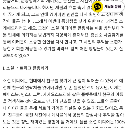
웃음거리, 운동장에서의 재미있는 순간들은 시간이 지날수록 더욱 그
리움으로 다가옵니다. 하지만 세월의 흐름 속에 많은 친구들과의 연락
이 끊기게 되고, 그로 인해 잃어버린 인연을 다시 확인하고 싶다는 생
각이 들곤 합니다. 그래서 이번에 동창생을 찾기 위한 여러 과정을 소
개해드리려고 해요. 그것이 소셜 미디어를 활용하는 쉬운 방법부터 전
문 업체에 의뢰하는 방법까지 다양하게 존재해요.
흥신소
사람찾기를
통해 여러분이 소중한 인연을 다시 만나고, 그 시절의 추억을 소환가
능한 기회를 제공할 수 있기를 바라요. 함께 어떤 방법들이 있는지 살
펴보아야겠죠?
1. 소셜 네트워크 활용하기
소셜 미디어는 현대에서 친구를 찾기에 큰 힘이 되어줄 수 있어요. 예
전에 친구의 연락처를 잃어버리면 두 손 들었던 적이 많지만, 이제는
페이스북, 인스타그램, 카카오스토리와 같은 플랫폼에서 친구의 이름
을 검색하는 것만으로도 만남의 단초를 찾을 수 있죠. 그들의 근황이
나 이야기들을 통해 서로의 기억을 되살릴 수 있는 기회도 많아요. 특
히 친구들이 올린 사진이나 게시물에서 공통의 관심사나 추억을 찾아
보는 것은 정말 재미있는 경험이 될 거예요. 물론 소셜 미디어는 100%