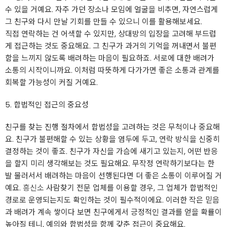
수 있을 거예요. 자주 가던 장소나 모임에 얼굴을 비추면, 자연스럽게
그 친구와 다시 만날 기회를 만들 수 있으니 이를 활용해보세요.
직접 연락하는 건 어색할 수 있지만, 상대방의 입장을 고려해 부드럽
게 접근하는 것도 중요해요. 그 친구가 과거의 기억을 꺼내면서 불편
함을 느끼지 않도록 배려하는 마음이 필요하죠. 서로에 대한 배려가
소통의 시작이니까요. 이처럼 따뜻하게 다가가면 좋은 소통과 관계를
회복할 가능성이 커질 거예요.
5. 합법적인 접근의 중요성
친구를 찾는 진행 절차에서 합법성을 고려하는 것은 무척이나 중요해
요. 친구가 불편해할 수 있는 상황을 염두에 두고, 연락 방식을 신중히
결정하는 것이 좋죠. 친구가 자신을 가슴에 새기고 있는지, 어떤 반응
을 할지 미리 생각해보는 것도 필요해요. 무작정 연락하기보다는 한
발 물러서서 배려하는 마음이 선행된다면 더 좋은 소통이 이루어질 거
예요.
흥신소
사람찾기 전문 업체를 이용할 경우, 그 업체가 합법적인
경로로 운영되는지도 확인하는 것이 필수적이에요. 이러한 작은 믿음
과 배려가 계속 쌓이다 보면 친구에게서 긍정적인 결과를 얻을 확률이
높아질 테니, 예의와 합법성을 함께 갖춘 접근이 중요해요.