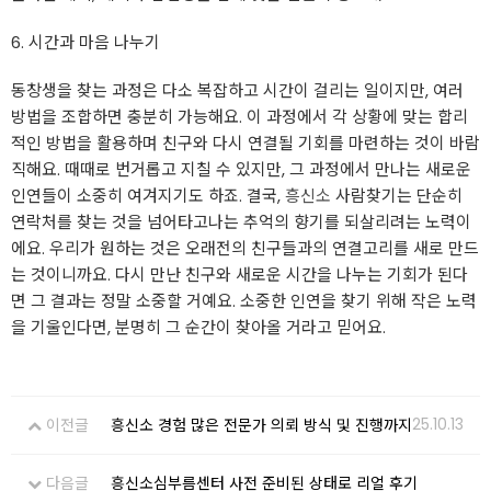
6. 시간과 마음 나누기
동창생을 찾는 과정은 다소 복잡하고 시간이 걸리는 일이지만, 여러
방법을 조합하면 충분히 가능해요. 이 과정에서 각 상황에 맞는 합리
적인 방법을 활용하며 친구와 다시 연결될 기회를 마련하는 것이 바람
직해요. 때때로 번거롭고 지칠 수 있지만, 그 과정에서 만나는 새로운
인연들이 소중히 여겨지기도 하죠. 결국,
흥신소
사람찾기는 단순히
연락처를 찾는 것을 넘어타고나는 추억의 향기를 되살리려는 노력이
에요. 우리가 원하는 것은 오래전의 친구들과의 연결고리를 새로 만드
는 것이니까요. 다시 만난 친구와 새로운 시간을 나누는 기회가 된다
면 그 결과는 정말 소중할 거예요. 소중한 인연을 찾기 위해 작은 노력
을 기울인다면, 분명히 그 순간이 찾아올 거라고 믿어요.
25.10.13
이전글
흥신소 경험 많은 전문가 의뢰 방식 및 진행까지
다음글
흥신소심부름센터 사전 준비된 상태로 리얼 후기