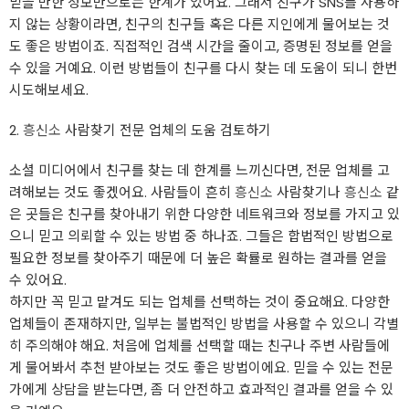
믿을 만한 정보만으로는 한계가 있어요. 그래서 친구가 SNS를 사용하
지 않는 상황이라면, 친구의 친구들 혹은 다른 지인에게 물어보는 것
도 좋은 방법이죠. 직접적인 검색 시간을 줄이고, 증명된 정보를 얻을
수 있을 거예요. 이런 방법들이 친구를 다시 찾는 데 도움이 되니 한번
시도해보세요.
2.
흥신소
사람찾기 전문 업체의 도움 검토하기
소셜 미디어에서 친구를 찾는 데 한계를 느끼신다면, 전문 업체를 고
려해보는 것도 좋겠어요. 사람들이 흔히
흥신소
사람찾기나
흥신소
같
은 곳들은 친구를 찾아내기 위한 다양한 네트워크와 정보를 가지고 있
으니 믿고 의뢰할 수 있는 방법 중 하나죠. 그들은 합법적인 방법으로
필요한 정보를 찾아주기 때문에 더 높은 확률로 원하는 결과를 얻을
수 있어요.
하지만 꼭 믿고 맡겨도 되는 업체를 선택하는 것이 중요해요. 다양한
업체들이 존재하지만, 일부는 불법적인 방법을 사용할 수 있으니 각별
히 주의해야 해요. 처음에 업체를 선택할 때는 친구나 주변 사람들에
게 물어봐서 추천 받아보는 것도 좋은 방법이에요. 믿을 수 있는 전문
가에게 상담을 받는다면, 좀 더 안전하고 효과적인 결과를 얻을 수 있