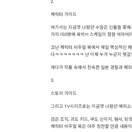
2.
캐릭터 가이드
여기서는 지금껏 나왔던 수많은 인물들 중에서 
거의 150명에 육박!!! 스케일이 점점 어마어마
코난 캐릭터 비주얼 북에서 제일 핵심적인 페이
다ㅋㅋㅋㅋㅋㅋㅋ 난 이제 누가 누군지 헷갈
게다가 작품 속에서 친숙한 일본 경찰과 해외 
3.
스토리 가이드
그리고 TV시리즈로는 지금껏 나왔던 에피소드
검은 조직, 괴도 키드, 쿠도 신이치, 형사,
탐
캐릭터 비주얼 북은 아주 칭찬할 만큼 내용이 