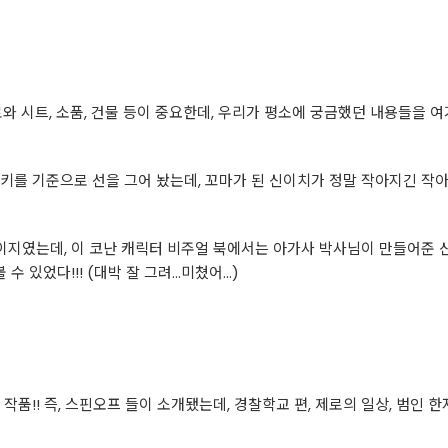
료와 시트, 소품, 건물 등이 중요한데, 우리가 평소에 궁금했던 내용들을 
키를 기준으로 선을 그어 놨는데, 꼬마가 된 신이치가 정말 작아지긴 작아
페이지였는데, 이 코난 캐릭터 비주얼 북에서는 아가사 박사님이 만들어준 
 있었다!!! (대박 잘 그려...미쳤어...)
작품!! 즉, 스핀오프 들이 소개됐는데, 경찰학교 편, 제로의 일상, 범인 한