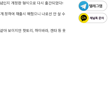
 기념인지 개정판 형식으로 다시 출간되었다!
개.정하여 재출시 해줬으니 나로선 안 살 수
같아 보이지만 핫토리, 하이바라, 겐타 등 옷