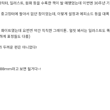
로 캐릭터, 일러스트, 원화 등을 수록한 책이 발 매됐었는데 이번엔 30주년
 중고장터에 팔아서 없던 참이었는데, 이렇게 설정과 에피소드 등을 대폭 
 화이트였는데 요번껀 약간 칙칙한 그레이톤.. 얼핏 봐서는 일러스트도 똑
묘하게 표정들도 다름)
가 두꺼운 편은 아니었다!
*188mm라고 보면 될거다~!