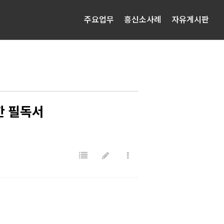
주요업무
흥신소사례
자유게시판
한 필독서