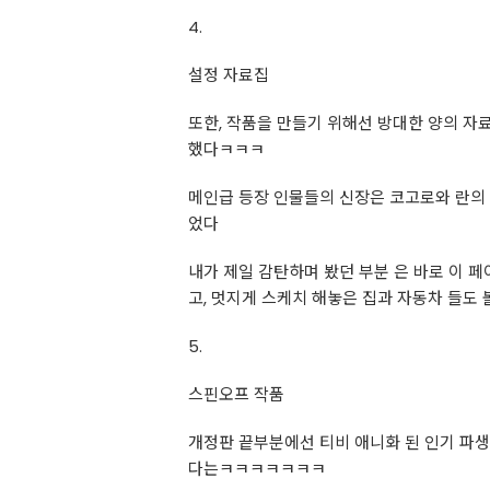
4.
설정 자료집
또한, 작품을 만들기 위해선 방대한 양의 자
했다ㅋㅋㅋ
메인급 등장 인물들의 신장은 코고로와 란의 
었다
내가 제일 감탄하며 봤던 부분 은 바로 이 
고, 멋지게 스케치 해놓은 집과 자동차 들도 볼 수
5.
스핀오프 작품
개정판 끝부분에선 티비 애니화 된 인기 파생 
다는ㅋㅋㅋㅋㅋㅋㅋ