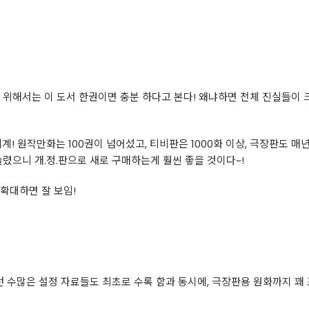
 위해서는 이 도서 한권이면 충분 하다고 본다! 왜냐하면 전체 진실들이
계! 원작만화는 100권이 넘어섰고, 티비판은 1000화 이상, 극장판도 매
늘렸으니 개.정.판으로 새로 구매하는게 훨씬 좋을 것이다~!
대하면 잘 보임! ​
수많은 설정 자료들도 최초로 수록 함과 동시에, 극장판용 원화까지 꽤 