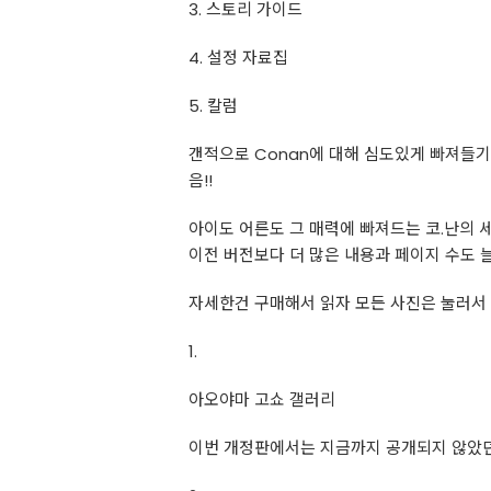
3. 스토리 가이드
4. 설정 자료집
5. 칼럼
갠적으로 Conan에 대해 심도있게 빠져들기
음!!
아이도 어른도 그 매력에 빠져드는 코.난의 세
이전 버전보다 더 많은 내용과 페이지 수도 
자세한건 구매해서 읽자 모든 사진은 눌러서 확
1.
아오야마 고쇼 갤러리
이번 개정판에서는 지금까지 공개되지 않았던 