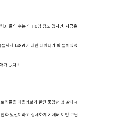
.터들의 수는 약 110명 정도 였지만, 지금은
물들까지 148명에 대한 데이터가 쫙 들어있었
해가 됐다!!
스토리들을 떠올려보기 완전 좋았던 것 같다~!
화, 만화 몇권이라고 상세하게 기재돼 이번 코난