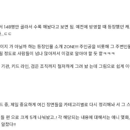
148명만 골라서 수록 해놨다고 보면 됨. 예전에 방영할 때 등장했던 캐.릭
...ㄷㄷ
지 가 아닐까 하는 등장인물 소개 ZONE!!! 주인공을 비롯해 그 주변인
릴 정도로 사람들이 넘나 많아져서 이걸로 알아야 할 듯 함ㅋㅋㅋ
기관, 키드 라인, 검은 조직까지 철저하게 그려 놨 는데 그림으로 쉽게 이
 중, 제일 중요하게 여긴 장면들을 카테고리별로 다시 정리해놔 서 그 
정
들 편 으로 크게 5개 나눠놨고..! 각 해당되는 내용에 대해서는 애니 몇
알찼다!!