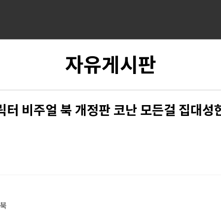
자유게시판
릭터 비주얼 북 개정판 코난 모든걸 집대성
 북