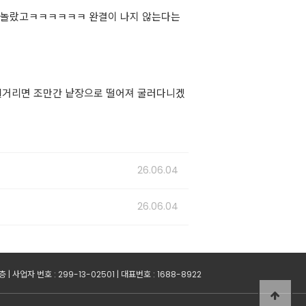
 또 놀랐고ㅋㅋㅋㅋㅋㅋ 완결이 나지 않는다는
 너덜거리면 조만간 낱장으로 떨어져 굴러다니겠
26.06.04
26.06.04
사업자 번호 : 299-13-02501 | 대표번호 : 1688-8922