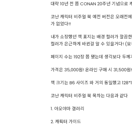
대략 10년 전 쯤 CONAN 20주년 기념으
코난 캐릭터 비주얼 북 예전 버전은 오래전에
가 없었다!!
내가 소장했던 책 표지는 배경 컬러가 깔끔한
컬러가 은근하게 바뀐걸 알 수 있을거다! (
페이지 수는 192장 쯤 됐는데 생각보다 두께
가격은 35,000원! 온라인 구매 시 31,500원!
책 크기는 B6 사이즈 와 거의 동일했고 128
코난 캐릭터 비주얼 북 목차는 다음과 같다
1. 아오야마 갤러리
2. 캐뤽터 가이드