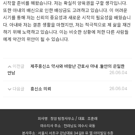
시작할 준비를 해왔습니다. 저는 확실히 양육권을 구할 생각입니다.
또한 아내의 배신으로 인한 배상금도 고려하고 있습니다. 이 어려운
시기를 통해 저는 신뢰의 중요성과 새로운 시작의 필요성을 배웠습니
다. 아내와 저는 결혼 생활을 마쳤지만, 저는 적극적으로 제 삶을 재건
하기 위해 노력하고 있습니다. 이는 비슷한 상황에 처한 다른 사람들
에게 약간의 위안이 될 수 있습니다.
이전글
제주흥신소 약사와 바람난 간호사 아내 .둘만의 은밀한
26.06.04
만남
26.06.04
다음글
흥신소 의뢰
회사명 : 정암 탐정사무소 / 대표 : 조훈래
여수지사 주소 : 전라남도 여수시 국동
본사주소 : 서울시 서초구 강남대로 34길8 유.엘.아이빌딩 6층