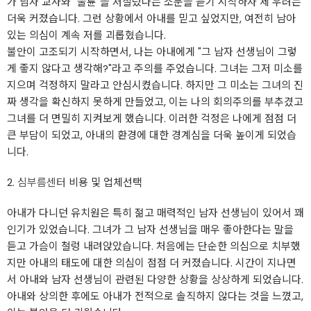
가 남자 교사와 "불륜"을 저질렀다는 소문을 듣기 시작하자 제 우려는
더욱 커졌습니다. 그런 상황에서 아내를 믿고 싶었지만, 여전히 남아
있는 의심이 계속 저를 괴롭혔습니다.
불안이 고조되기 시작하면서, 나는 아내에게 "그 남자 선생님이 그렇
게 좋지 않다고 생각해?"라고 주의를 주었습니다. 그녀는 그저 미소를
지으며 걱정하지 말라고 안심시켰습니다. 하지만 그 미소는 그녀의 진
짜 생각을 확신하지 못하게 만들었고, 이는 나의 회의주의를 부추겼고
그녀를 더 면밀히 지켜보게 했습니다. 이러한 걱정은 나에게 점점 더
큰 부담이 되었고, 아내의 환경에 대한 경계심을 더욱 높이게 되었습
니다.
2.
심부름센터
비용 및 업체선택
아내가 다니던 유치원은 특히 젊고 매력적인 남자 선생님이 있어서 꽤
인기가 있었습니다. 그녀가 그 남자 선생님을 매우 좋아한다는 말을
듣고 가슴이 철렁 내려앉았습니다. 처음에는 단순한 의심으로 치부했
지만 아내의 태도에 대한 의심이 점점 더 커졌습니다. 시간이 지나면
서 아내와 남자 선생님이 관련된 다양한 상황을 상상하게 되었습니다.
아내와 상의한 후에도 아내가 전적으로 솔직하지 않다는 것을 느꼈고,