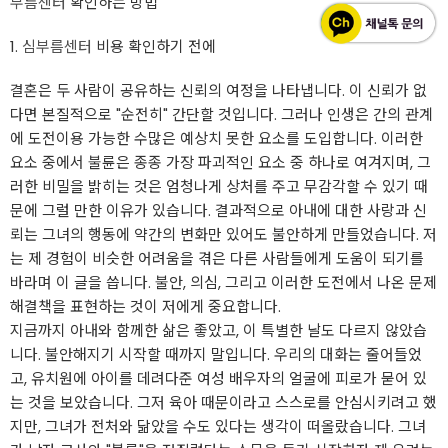
부름센터
확인하는 방법
1.
심부름센터
비용 확인하기 전에
결혼은 두 사람이 공유하는 신뢰의 여정을 나타냅니다. 이 신뢰가 없
다면 본질적으로 "순전히" 간단할 것입니다. 그러나 인생은 간의 관계
에 도전이용 가능한 수많은 예상치 못한 요소를 도입합니다. 이러한
요소 중에서 불륜은 종종 가장 파괴적인 요소 중 하나로 여겨지며, 그
러한 비밀을 밝히는 것은 엄청나게 상처를 주고 무감각할 수 있기 때
문에 그럴 만한 이유가 있습니다. 결과적으로 아내에 대한 사랑과 신
뢰는 그녀의 행동에 약간의 변화만 있어도 불안하게 만들었습니다. 저
는 제 경험이 비슷한 어려움을 겪은 다른 사람들에게 도움이 되기를
바라며 이 글을 씁니다. 불안, 의심, 그리고 이러한 도전에서 나온 문제
해결책을 표현하는 것이 저에게 중요합니다.
지금까지 아내와 함께한 삶은 좋았고, 이 특별한 날도 다르지 않았습
니다. 불안해지기 시작할 때까지 말입니다. 우리의 대화는 줄어들었
고, 유치원에 아이를 데려다준 여성 배우자의 얼굴에 피로가 묻어 있
는 것을 보았습니다. 그저 육아 때문이라고 스스로를 안심시키려고 했
지만, 그녀가 전처와 닮았을 수도 있다는 생각이 떠올랐습니다. 그녀