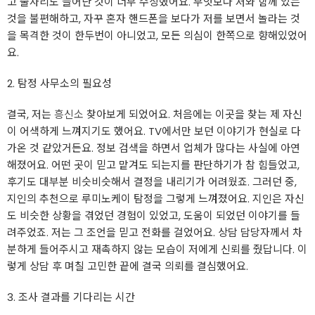
고 술자리도 늘어난 것이 너무 수상했어요. 무엇보다 저와 함께 있는
것을 불편해하고, 자꾸 혼자 핸드폰을 보다가 저를 보면서 놀라는 것
을 목격한 것이 한두번이 아니었고, 모든 의심이 한쪽으로 향해있었어
요.
2. 탐정 사무소의 필요성
결국, 저는
흥신소
찾아보게 되었어요. 처음에는 이곳을 찾는 제 자신
이 어색하게 느껴지기도 했어요. TV에서만 보던 이야기가 현실로 다
가온 것 같았거든요. 정보 검색을 하면서 업체가 많다는 사실에 아연
해졌어요. 어떤 곳이 믿고 맡겨도 되는지를 판단하기가 참 힘들었고,
후기도 대부분 비슷비슷해서 결정을 내리기가 어려웠죠. 그러던 중,
지인의 추천으로 루미노케이 탐정을 그렇게 느껴졌어요. 지인은 자신
도 비슷한 상황을 겪었던 경험이 있었고, 도움이 되었던 이야기를 들
려주었죠. 저는 그 조언을 믿고 전화를 걸었어요. 상담 담당자께서 차
분하게 들어주시고 재촉하지 않는 모습이 저에게 신뢰를 줬답니다. 이
렇게 상담 후 며칠 고민한 끝에 결국 의뢰를 결심했어요.
3. 조사 결과를 기다리는 시간