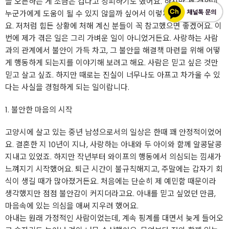
을 오픈하는 게 조금은 겁나고 창피하기도 했어요. 하지만 제 경험이
누군가에게 도움이 될 수 있지 않을까 싶어서 이렇게 용기를 내봤어
요. 저처럼 힘든 상황에 처해 계신 분들이 꼭 참고했으면 좋겠어요. 이
번에 제가 겪은 일은 그리 가벼운 일이 아니었거든요. 사랑하는 사람
과의 관계에서 불안이 가득 차고, 그 불안을 해결책 마련을 위해 어떻
게 행동하게 되는지를 이야기해 보려고 해요. 사람은 믿고 싶은 것만
믿고 살고 싶죠. 하지만 때로는 진실이 너무나도 아프고 차가울 수 있
다는 사실을 경험하게 되는 일이랍니다.
1. 불안한 마음의 시작
고양시에 살고 있는 중년 남성으로서의 일상은 한때 꽤 안정적이었어
요. 결혼한 지 10년이 지나, 사랑하는 아내와 두 아이와 함께 알콩달콩
지내고 있었죠. 하지만 작년부터 와이프의 행동에서 의심되는 낌새가
느껴지기 시작했어요. 퇴근 시간이 불규칙해지고, 주말에는 갑자기 회
식이 생길 때가 많아졌거든요. 처음에는 단순히 제 예민함 때문이라
생각했지만 점점 불안감이 커지더라고요. 아내를 믿고 싶었던 만큼,
마음속에 있는 의심을 애써 지우려 했어요.
아내는 원래 가정적인 사람이었는데, 계속 핑계를 대면서 늦게 들어오