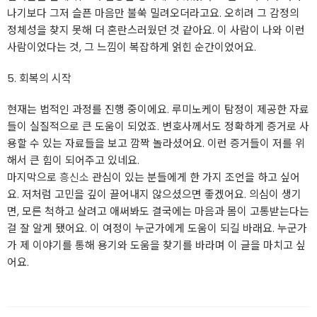
나기보다 그저 슬픈 마음만 불쑥 밀려오더라고요. 오히려 그 감정의
정체성을 찾지 못해 더 혼란스러웠던 것 같아요. 이 사람이 나와 이런
사람이었다는 것, 그 느낌이 복잡하게 얽힌 순간이었어요.
5. 회복의 시작
현재는 법적인 과정를 진행 중이에요. 루미노케이 탐정이 제공한 자료
들이 실질적으로 큰 도움이 되었죠. 변호사께서도 정확하게 증거로 사
용할 수 있는 자료들을 보고 깜짝 놀라셨어요. 이런 증거들이 저를 위
해서 큰 힘이 되어주고 있네요.
마지막으로
흥신소
관심이 있는 분들에게 한 가지 조언을 하고 싶어
요. 저처럼 고민을 깊이 끌어내지 않으셨으면 좋겠어요. 의심이 생기
면, 모른 척하고 살려고 애써봐도 결국에는 마음과 몸이 고통받는다는
걸 잘 알게 됐어요. 이 여정이 누군가에게 도움이 되길 바래요. 누군가
가 제 이야기를 통해 용기와 도움을 찾기를 바라며 이 글을 마치고 싶
어요.