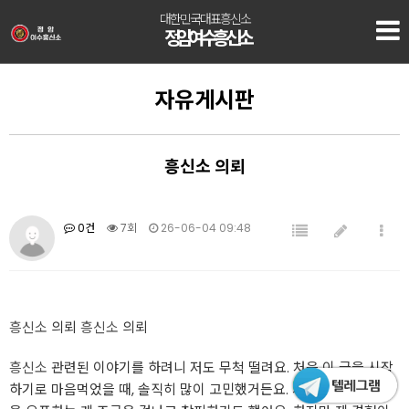
대한민국대표흥신소
정암 여수흥신소
자유게시판
흥신소 의뢰
0건
7회
26-06-04 09:48
흥신소
의뢰
흥신소
의뢰
흥신소
관련된 이야기를 하려니 저도 무척 떨려요. 처음 이 글을 시작
하기로 마음먹었을 때, 솔직히 많이 고민했거든요. 제 개인적인 사정