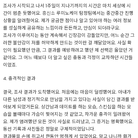
조사가 시작되고 나서 1주일이 지나기까지의 시간은 마치 세상에 시
간이 멈춘 듯했어요.
흥신소
루미노케이 탐정팀에서는 중간중간 진행
상황을 알려줬어요. 제가 궁금한 점이나 알고 있어야 하는 여러 정보
를 성실하게 공유하는 느낌이라 든든하고, 안심이 되더라구요.
조사가 이루어지는 동안 계속해서 긴장감이 감돌았지만, 어느 순간 그
러한 불안감이 저를 허약하게 만드는 것이란 걸 깨달았어요. 사실 확
인이 필요했던 만큼, 그 결과를 예방하려고 했던 제 선택은 옳았던 거
같아요. 그 어느 때보다 더 알고 싶은 충동과 걱정이 교차하던 시간들
이었죠.
4. 충격적인 결과
결국, 조사 결과가 도착했어요. 처음에는 마음이 덜컹했어요. 아내가
다른 남성과 정기적으로 만남을 가지고 있다는 사실이 담긴 결과를 받
아보게 되었거든요. 상간남과 데이트를 하는 모습, 스킨십을 하는 모
습을 볼때마다 가슴이 찢어지는 것 같았고, 차가운 충격이 밀려왔어
요. 제가 염려했던 모든 것이 사실로 드러났고, 그 증거는 명확했어요.
동선 기록과 사진들은 정말로 구체적이었답니다.
결과물을 손에 쥐고서 한동안 멍하게 서 있었어요. 알고 나니까 화가