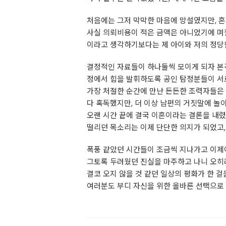
처음에는 그저 막막한 마음에 망설였지만, 혼
사실 의뢰비용이 적은 금액은 아니었기에 며칠
이라고 생각하기보다는 제 아이와 저의 정당한
결정적인 자료들이 하나둘씩 모이게 되자 본
정에서 힘을 발휘하도록 공인 탐정분들이 서
가장 처절한 순간에 만난 든든한 조력자들은 
다 혹독했지만, 더 이상 남편의 거짓말에 
오랜 시간 끝에 결국 이혼이라는 결론을 내렸
떨리던 목소리는 이제 단단한 의지가 되었고,
폭풍 같았던 시간들이 조금씩 지나가고 이제야
그토록 두려웠던 진실을 마주하고 나니 오히
결코 오지 않을 것 같던 일상의 평화가 한 걸
여러분도 부디 자신을 위한 올바른 선택으로