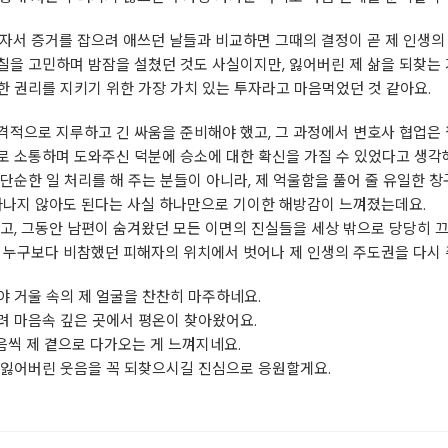
자서 증거를 잡으려 애쓰던 날들과 비교하면 그때의 결정이 곧 제 인생의
을 고민하며 밤잠을 설쳤던 것도 사실이지만, 잃어버린 제 삶을 되찾는 
 권리를 지키기 위한 가장 가치 있는 투자라고 마음먹었던 것 같아요.
격적으로 지루하고 긴 싸움을 준비해야 했고, 그 과정에서 변호사 협업은
로 소통하며 도와주신 덕분에 승소에 대한 확신을 가질 수 있었다고 생각
단순한 일 처리를 해 주는 분들이 아니라, 제 억울함을 풀어 줄 유일한 
놀아나지 않아도 된다는 사실 하나만으로 기이한 해방감이 느껴졌는데요.
고, 그동안 남편이 숨겨왔던 모든 이면의 진실들을 세상 밖으로 당당히 
 누구보다 비참했던 피해자의 위치에서 벗어나 제 인생의 주도권을 다시 
 거울 속의 제 얼굴을 찬찬히 마주하네요.
려 마음속 깊은 곳에서 평온이 찾아왔어요.
음씩 제 곁으로 다가오는 게 느껴지네요.
 잃어버린 웃음을 꼭 되찾으시길 진심으로 응원할게요.