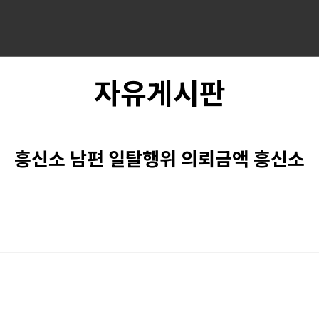
자유게시판
흥신소 남편 일탈행위 의뢰금액 흥신소