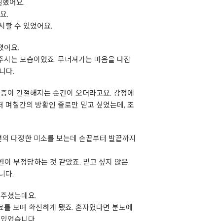
실했어요.
요.
시할 수 있었어요.
졌어요.
주시는 모습이었죠. 무너져가는 마음을 다잡
니다.
물증이 간절해지는 순간이 오더라고요. 감정에
 며칠간의 방황인 줄로만 믿고 싶었는데, 조
남편의 다정한 미소를 보는데 손끝부터 발끝까지
월이 부정당하는 것 같았죠. 믿고 싶지 않은
니다.
 주셨는데요.
료를 보며 확신하게 됐죠. 혼자였다면 분노에
 있었습니다.