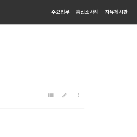
주요업무
흥신소사례
자유게시판