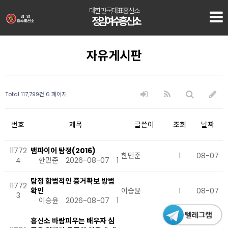
대한민국대표흥신소
정암 여수흥신소
자유게시판
Total 117,799건
6 페이지
번호
제목
글쓴이
조회
날짜
11772
뱀파이어 탐정(2016)
한민준
1
08-07
4
한민준
2026-08-07
1
탐정 합법적인 증거확보 방법
11772
확인
이승윤
1
08-07
3
이승윤
2026-08-07
1
흥신소 바람피우는 배우자 심