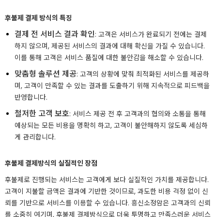
후불제 결제 방식의 특징
결제 전 서비스 결과 확인
: 고객은 서비스가 완료되기 전에는 결제
하지 않으며, 제공된 서비스의 결과에 대해 확신을 가질 수 있습니다.
이를 통해 고객은 서비스 품질에 대한 불안감을 해소할 수 있습니다.
맞춤형 솔루션 제공
: 고객의 상황에 맞춰 최적화된 서비스를 제공하
며, 고객이 만족할 수 있는 결과를 도출하기 위해 지속적으로 피드백을
반영합니다.
철저한 고객 보호
: 서비스 제공 전 후 고객과의 협의와 소통을 통해
예상되는 모든 비용을 명확히 하고, 고객이 불안해하지 않도록 세심하
게 관리합니다.
후불제 결제방식의 실질적인 장점
후불제로 진행되는 서비스는 고객에게 보다 실질적인 가치를 제공합니다.
고객이 지불할 금액은 결과에 기반한 것이므로, 과도한 비용 걱정 없이 신
뢰를 기반으로 서비스를 이용할 수 있습니다. 흥신소정암은 고객과의 신뢰
를 소중히 여기며, 후불제 결제방식으로 더욱 투명하고 만족스러운 서비스