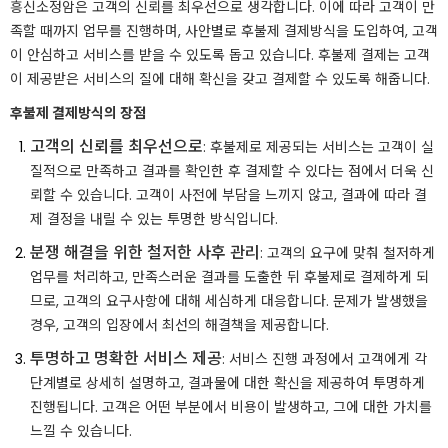
흥신소정암은 고객의 신뢰를 최우선으로 생각합니다. 이에 따라 고객이 만
족할 때까지 업무를 진행하며, 사안별로 후불제 결제방식을 도입하여, 고객
이 안심하고 서비스를 받을 수 있도록 돕고 있습니다. 후불제 결제는 고객
이 제공받은 서비스의 질에 대해 확신을 갖고 결제할 수 있도록 해줍니다.
후불제 결제방식의 장점
고객의 신뢰를 최우선으로
: 후불제로 제공되는 서비스는 고객이 실
질적으로 만족하고 결과를 확인한 후 결제할 수 있다는 점에서 더욱 신
뢰할 수 있습니다. 고객이 사전에 부담을 느끼지 않고, 결과에 따라 결
제 결정을 내릴 수 있는 투명한 방식입니다.
분쟁 해결을 위한 철저한 사후 관리
: 고객의 요구에 맞춰 철저하게
업무를 처리하고, 만족스러운 결과를 도출한 뒤 후불제로 결제하게 되
므로, 고객의 요구사항에 대해 세심하게 대응합니다. 문제가 발생했을
경우, 고객의 입장에서 최선의 해결책을 제공합니다.
투명하고 명확한 서비스 제공
: 서비스 진행 과정에서 고객에게 각
단계별로 상세히 설명하고, 결과물에 대한 확신을 제공하여 투명하게
진행됩니다. 고객은 어떤 부분에서 비용이 발생하고, 그에 대한 가치를
느낄 수 있습니다.